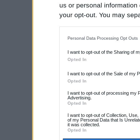
us or personal information d
your opt-out. You may separ
disclosure of your personal
IAB’s list of downstream pa
Personal Data Processing Opt Outs
also be disclosed by us to 
I want to opt-out of the Sharing of 
Downstream Participants
th
Opted In
third parties.
I want to opt-out of the Sale of my 
Opted In
I want to opt-out of processing my 
Advertising.
Opted In
I want to opt-out of Collection, Use
of my Personal Data that Is Unrelat
it was collected.
Opted In